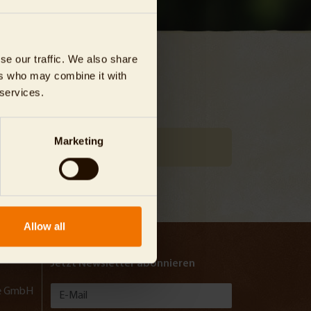
se our traffic. We also share
ers who may combine it with
 services.
Marketing
Allow all
Jetzt Newsletter abonnieren
lde GmbH