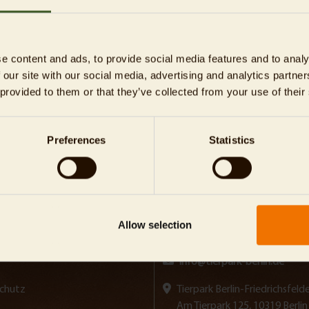
e content and ads, to provide social media features and to analy
 our site with our social media, advertising and analytics partn
 provided to them or that they’ve collected from your use of their
Preferences
Statistics
Allow selection
info@tierpark-berlin.de
chutz
Tierpark Berlin-Friedrichsfe
Am Tierpark 125, 10319 Berlin