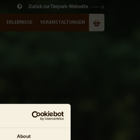
Zurück zur Tierpark-Webseite
ERLEBNISSE
VERANSTALTUNGEN
About