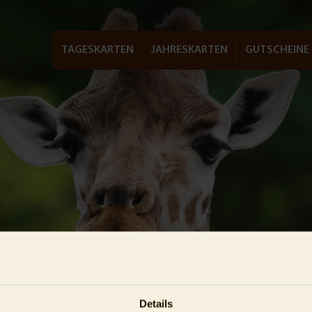
TAGESKARTEN
JAHRESKARTEN
GUTSCHEINE
Details