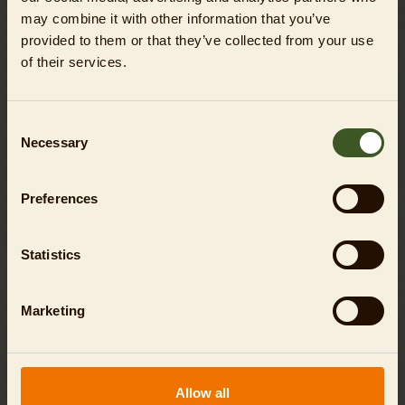
may combine it with other information that you’ve
provided to them or that they’ve collected from your use
of their services.
Consent
Necessary
Selection
Preferences
Statistics
Marketing
HUNDESPAZIERGANG
für Zweibeiner mit Vierbeinern
Allow all
ANZEIGEN