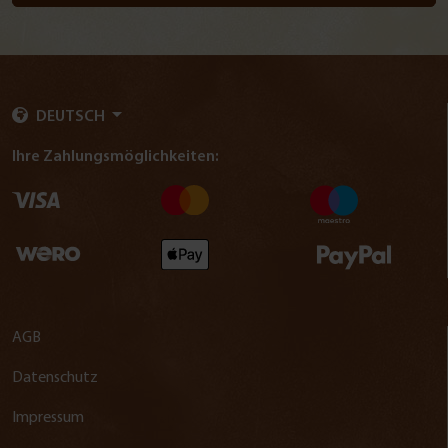
DEUTSCH
Ihre Zahlungsmöglichkeiten:
AGB
Datenschutz
Impressum