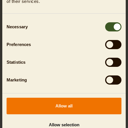
of their services.
Consent
Necessary
Selection
Preferences
Statistics
Marketing
LIEBLINGSTIERBESUCH - PINGUIN
ANZEIGEN
Allow all
Allow selection