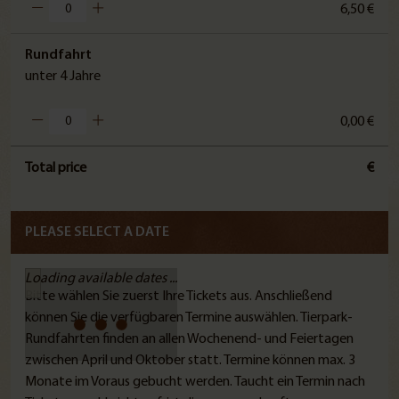
6,50 €
Rundfahrt
unter 4 Jahre
0,00 €
Total price
€
PLEASE SELECT A DATE
Loading available dates ...
Bitte wählen Sie zuerst Ihre Tickets aus. Anschließend
können Sie die verfügbaren Termine auswählen. Tierpark-
Rundfahrten finden an allen Wochenend- und Feiertagen
zwischen April und Oktober statt. Termine können max. 3
Monate im Voraus gebucht werden. Taucht ein Termin nach