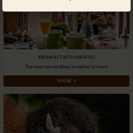
BREAKFAST WITH GIRAFFES
The most extraordinary breakfast in town!
SHOW