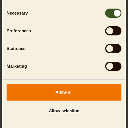
NOCH MEHR TIERISCHER SPASS!
Consent
Necessary
Selection
Preferences
Statistics
Marketing
Allow all
Allow selection