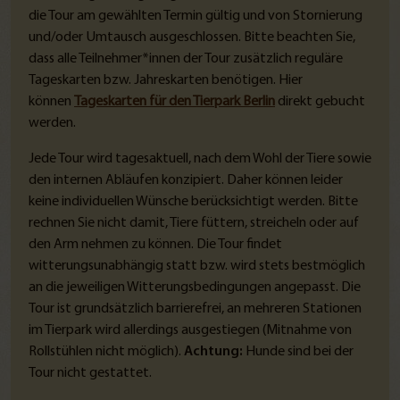
die Tour am gewählten Termin gültig und von Stornierung
und/oder Umtausch ausgeschlossen. Bitte beachten Sie,
dass alle Teilnehmer*innen der Tour zusätzlich reguläre
Tageskarten bzw. Jahreskarten benötigen. Hier
können
Tageskarten für den Tierpark Berlin
direkt gebucht
werden.
Jede Tour wird tagesaktuell, nach dem Wohl der Tiere sowie
den internen Abläufen konzipiert. Daher können leider
keine individuellen Wünsche berücksichtigt werden. Bitte
rechnen Sie nicht damit, Tiere füttern, streicheln oder auf
den Arm nehmen zu können. Die Tour findet
witterungsunabhängig statt bzw. wird stets bestmöglich
an die jeweiligen Witterungsbedingungen angepasst. Die
Tour ist grundsätzlich barrierefrei, an mehreren Stationen
im Tierpark wird allerdings ausgestiegen (Mitnahme von
Rollstühlen nicht möglich).
Achtung:
Hunde sind bei der
Tour nicht gestattet.