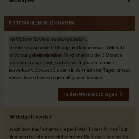
Gesamtpreis
€
BITTE WÄHLEN SIE EIN DATUM
Verfügbare Termine werden geladen ...
Termine müssen mind. 14 Tage und können max. 3 Monate
im Voraus gebucht werden. Wird innerhalb der 3 Monate
kein Termin angezeigt, sind alle verfügbaren Termine
ausverkauft. Schauen Sie dann in den nächsten Tagen erneut
vorbei. Es erscheinen regelmäßig neue Termine.
In den Warenkorb legen
Wichtige Hinweise!
Nach dem Kauf erhalten Sie per E-Mail Tickets für Ihre Tour
(können digital vorgezeigt werden). Die Tickets sind nur für