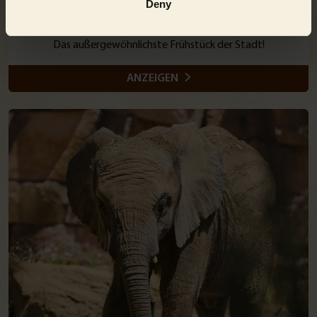
Deny
FRÜHSTÜCK MIT GIRAFFEN
Das außergewöhnlichste Frühstück der Stadt!
ANZEIGEN